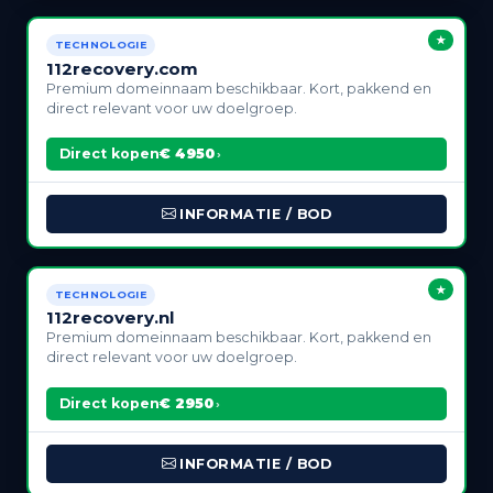
TECHNOLOGIE
112recovery.com
Premium domeinnaam beschikbaar. Kort, pakkend en
direct relevant voor uw doelgroep.
Direct kopen
€ 4950
›
INFORMATIE / BOD
TECHNOLOGIE
112recovery.nl
Premium domeinnaam beschikbaar. Kort, pakkend en
direct relevant voor uw doelgroep.
Direct kopen
€ 2950
›
INFORMATIE / BOD